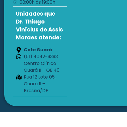
08:00h às 19:00h
Unidades que
Dr. Thiago
Vinícius de Assis
Moraes atende:
Cote Guará
(61) 4042-9393
Centro Clínico
Guará II – QE 40
Rua 12 Lote 05,
Guará II –
Brasília/DF