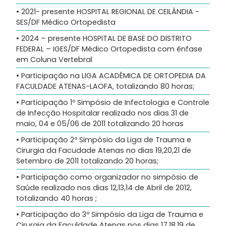
• 2021- presente HOSPITAL REGIONAL DE CEILÂNDIA -
SES/DF Médico Ortopedista
• 2024 – presente HOSPITAL DE BASE DO DISTRITO
FEDERAL – IGES/DF Médico Ortopedista com ênfase
em Coluna Vertebral
• Participação na LIGA ACADÊMICA DE ORTOPEDIA DA
FACULDADE ATENAS-LAOFA, totalizando 80 horas;
• Participação 1º Simpósio de Infectologia e Controle
de Infecção Hospitalar realizado nos dias 31 de
maio, 04 e 05/06 de 2011 totalizando 20 horas
• Participação 2º Simpósio da Liga de Trauma e
Cirurgia da Facudade Atenas no dias 19,20,21 de
Setembro de 2011 totalizando 20 horas;
• Participação como organizador no simpósio de
Saúde realizado nos dias 12,13,14 de Abril de 2012,
totalizando 40 horas ;
• Participação do 3º Simpósio da Liga de Trauma e
Cirurgia da Faculdade Atenas nos dias 17,18,19 de