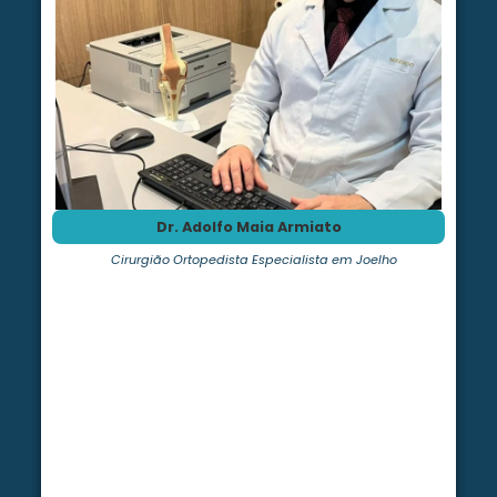
Dr. Adolfo Maia Armiato
Cirurgião Ortopedista Especialista em Joelho