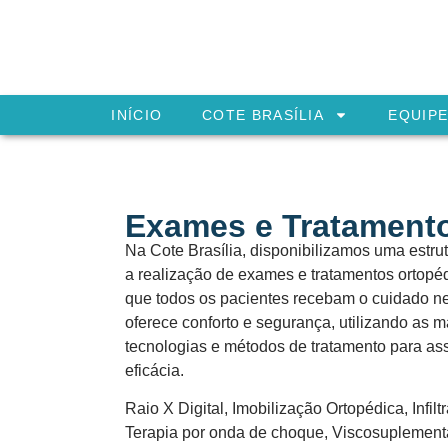
INÍCIO
COTE BRASÍLIA
EQUIPE
Exames e Tratament
Na Cote Brasília, disponibilizamos uma estr
a realização de exames e tratamentos ortopéd
que todos os pacientes recebam o cuidado 
oferece conforto e segurança, utilizando as m
tecnologias e métodos de tratamento para ass
eficácia.
Raio X Digital, Imobilização Ortopédica, Infil
Terapia por onda de choque, Viscosuplement