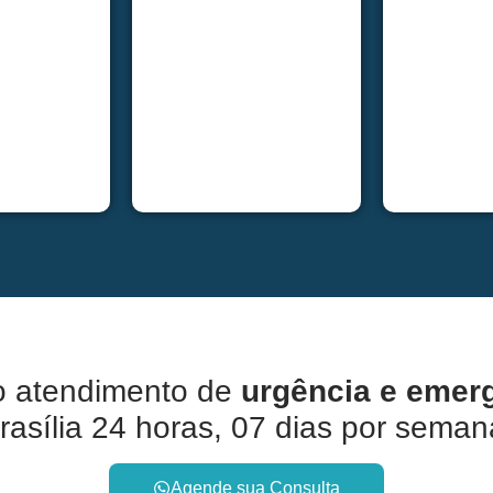
 o atendimento de
urgência e emer
rasília 24 horas, 07 dias por seman
Agende sua Consulta