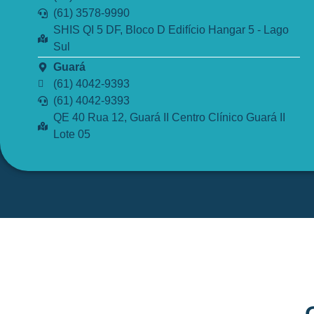
(61) 3578-9990
SHIS QI 5 DF, Bloco D Edifício Hangar 5 - Lago
Sul
Guará
(61) 4042-9393
(61) 4042-9393
QE 40 Rua 12, Guará II Centro Clínico Guará II
Lote 05