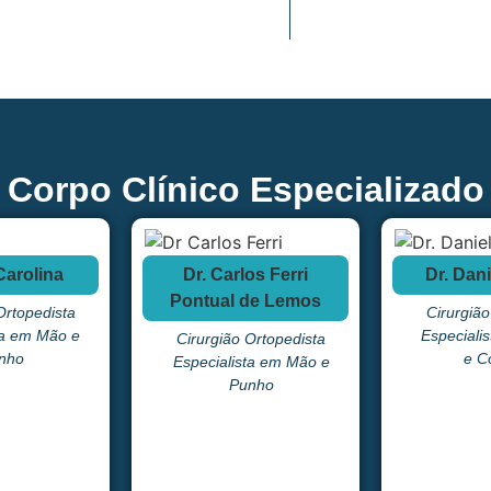
Corpo Clínico Especializado
Carolina
Dr. Carlos Ferri
Dr. Dan
Pontual de Lemos
Ortopedista
Cirurgião
ta em Mão e
Especiali
Cirurgião Ortopedista
nho
e C
Especialista em Mão e
Punho