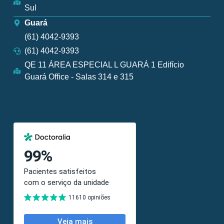
Sul
Guará
(61) 4042-9393
(61) 4042-9393
QE 11 ÁREA ESPECIAL L GUARÁ 1 Edifício
Guará Office - Salas 314 e 315