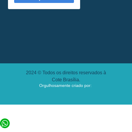
2024 © Todos os direitos reservados à
Cote Brasília.
Orgulhosamente criado por: