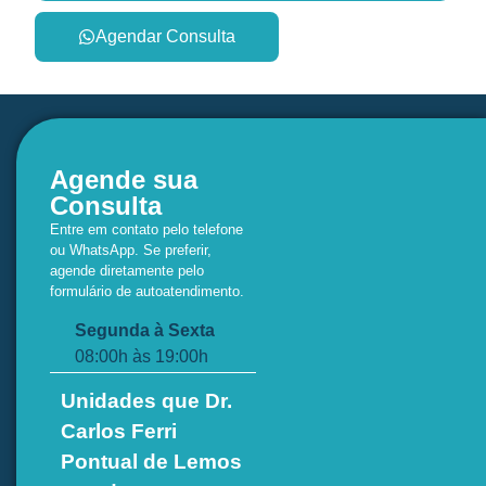
Agendar Consulta
Agende sua
Consulta
Entre em contato pelo telefone
ou WhatsApp. Se preferir,
agende diretamente pelo
formulário de autoatendimento.
Segunda à Sexta
08:00h às 19:00h
Unidades que Dr.
Carlos Ferri
Pontual de Lemos