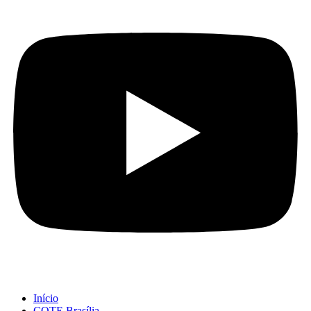
Início
COTE Brasília