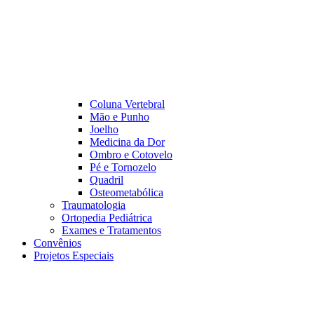
Coluna Vertebral
Mão e Punho
Joelho
Medicina da Dor
Ombro e Cotovelo
Pé e Tornozelo
Quadril
Osteometabólica
Traumatologia
Ortopedia Pediátrica
Exames e Tratamentos
Convênios
Projetos Especiais