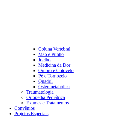
Coluna Vertebral
Mão e Punho
Joelho
Medicina da Dor
Ombro e Cotovelo
Pé e Tornozelo
Quadril
Osteometabólica
Traumatologia
Ortopedia Pediátrica
Exames e Tratamentos
Convênios
Projetos Especiais