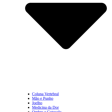
Coluna Vertebral
Mão e Punho
Joelho
Medicina da Dor
Ombro e Cotovelo