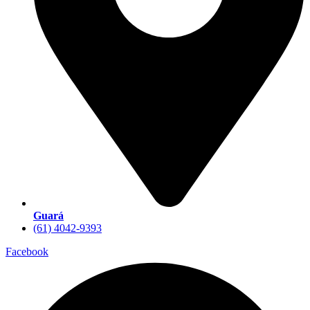
Guará
(61) 4042-9393
Facebook