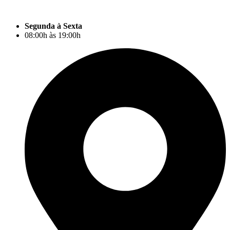
Ir
para
Segunda à Sexta
o
08:00h às 19:00h
conteúdo