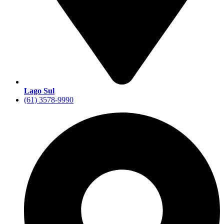
Lago Sul
(61) 3578-9990