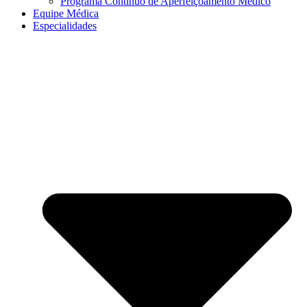
Programa Contínuo de Aperfeiçoamento Médico
Equipe Médica
Especialidades