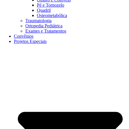
Pé e Tornozelo
Quadril
Osteometabólica
Traumatologia
Ortopedia Pediátrica
Exames e Tratamentos
Convênios
Projetos Especiais