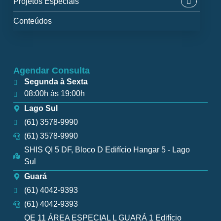
Projetos Especiais
Conteúdos
Agendar Consulta
Segunda à Sexta
08:00h às 19:00h
Lago Sul
(61) 3578-9990
(61) 3578-9990
SHIS QI 5 DF, Bloco D Edifício Hangar 5 - Lago
Sul
Guará
(61) 4042-9393
(61) 4042-9393
QE 11 ÁREA ESPECIAL L GUARÁ 1 Edifício