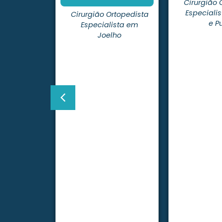
Cirurgião 
Especiali
Cirurgião Ortopedista
e P
Especialista em
Joelho