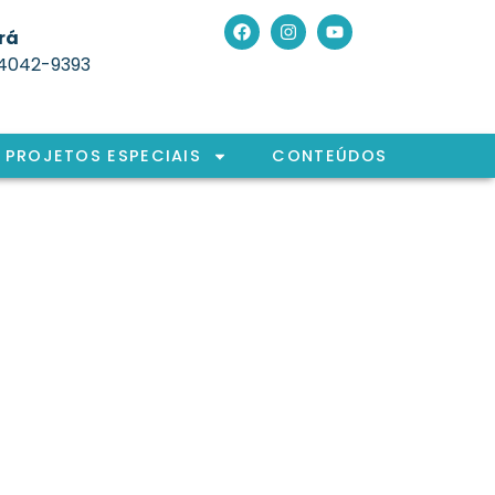
rá
 4042-9393
PROJETOS ESPECIAIS
CONTEÚDOS