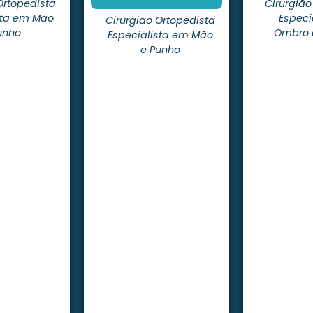
Ortopedista
Cirurgião
sta em Mão
Especi
Cirurgião Ortopedista
unho
Ombro 
Especialista em Mão
e Punho