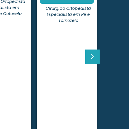
 Ortopedista
alista em
Cirurgião Ortopedista
e Cotovelo
Especialista em Pé e
Tornozelo