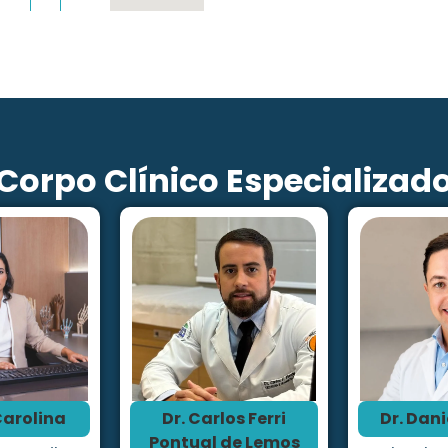
Corpo Clínico Especializad
Carolina
Dr. Carlos Ferri
Dr. Dani
Pontual de Lemos